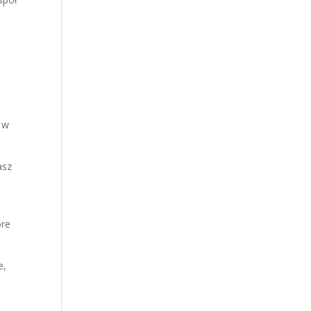
e
 w
asz
óre
e,
e