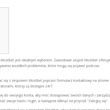
sce, Mostbet jest idealnym wyborem. Zawodowe zespół Mostbet oferuj
zywaniu wszelkich problemów, które mogą się pojawić podczas
ć się z zespołem Mostbet poprzez formularz kontaktowy na stronie
atorami, którzy są dostępni 24/7.
się do swojego konta, aby móc dostępować swoich danych i zarządz
ć swoje hasło i login, a następnie kliknąć na przycisk “Zaloguj się”.
kontaktować się z zespołem Mostbet, aby uzyskać wsparcie. Nasz ze