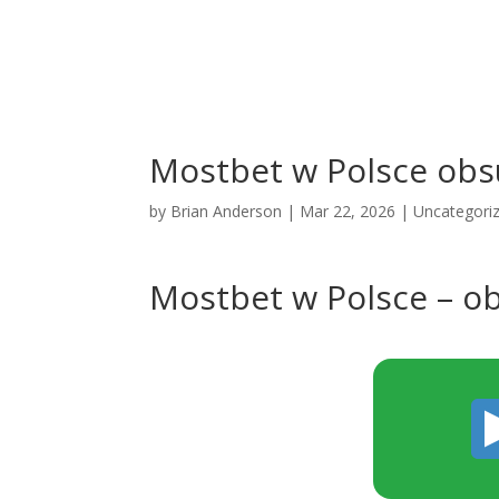
Country Facts
Public Services
Editor
Mostbet w Polsce obs
by
Brian Anderson
|
Mar 22, 2026
|
Uncategori
Mostbet w Polsce – ob