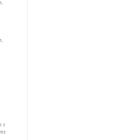
e,
e
e,
e z
zez