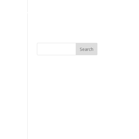
ent
Creative Arts
Ghana Missions