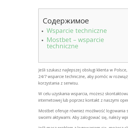
Содержимое
Wsparcie techniczne
Mostbet – wsparcie
techniczne
Jeśli szukasz najlepszej obsługi klienta w Pol
24/7 wsparcie techniczne, aby pomóc w rozwią
korzystania z serwisu.
W celu uzyskania wsparcia, możesz skontaktowa
internetowej lub poprzez kontakt z naszymi oper
Mostbet oferuje również możliwość logowania 
swoimi aktywami. Aby zalogować się, należy wpisa
Jeśli masz problem z logowaniem się, możesz s