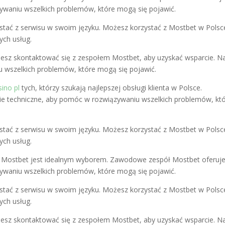
ywaniu wszelkich problemów, które mogą się pojawić.
stać z serwisu w swoim języku. Możesz korzystać z Mostbet w Polsc
ych usług.
ożesz skontaktować się z zespołem Mostbet, aby uzyskać wsparcie. N
 wszelkich problemów, które mogą się pojawić.
ino pl
tych, którzy szukają najlepszej obsługi klienta w Polsce.
e techniczne, aby pomóc w rozwiązywaniu wszelkich problemów, kt
stać z serwisu w swoim języku. Możesz korzystać z Mostbet w Polsc
ych usług.
sce, Mostbet jest idealnym wyborem. Zawodowe zespół Mostbet oferuj
ywaniu wszelkich problemów, które mogą się pojawić.
stać z serwisu w swoim języku. Możesz korzystać z Mostbet w Polsc
ych usług.
ożesz skontaktować się z zespołem Mostbet, aby uzyskać wsparcie. N