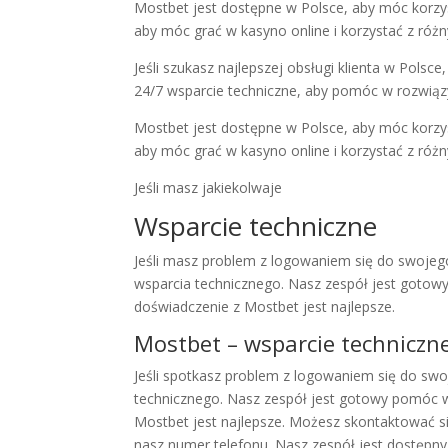
Mostbet jest dostępne w Polsce, aby móc korzy
aby móc grać w kasyno online i korzystać z różn
Jeśli szukasz najlepszej obsługi klienta w Pol
24/7 wsparcie techniczne, aby pomóc w rozwiąz
Mostbet jest dostępne w Polsce, aby móc korzy
aby móc grać w kasyno online i korzystać z różn
Jeśli masz jakiekolwaje
Wsparcie techniczne
Jeśli masz problem z logowaniem się do swojego
wsparcia technicznego. Nasz zespół jest goto
doświadczenie z Mostbet jest najlepsze.
Mostbet – wsparcie techniczn
Jeśli spotkasz problem z logowaniem się do sw
technicznego. Nasz zespół jest gotowy pomóc 
Mostbet jest najlepsze. Możesz skontaktować s
nasz numer telefonu. Nasz zespół jest dostępn